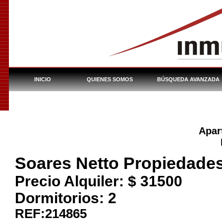
INICIO
QUIENES SOMOS
BÚSQUEDA AVANZADA
INMUEBLES DEL BHU
Apar
Soares Netto Propiedade
Precio Alquiler: $
31500
Dormitorios:
2
REF:214865