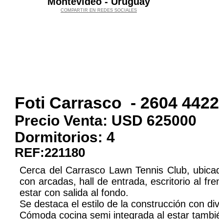
Montevideo - Uruguay
COMPARTIR EN REDES SOCIALES
Foti Carrasco
-
2604 4422
Precio Venta: USD
625000
Dormitorios:
4
REF:221180
Cerca del Carrasco Lawn Tennis Club, ubicada
con arcadas, hall de entrada, escritorio al fre
estar con salida al fondo.
Se destaca el estilo de la construcción con d
Cómoda cocina semi integrada al estar tambié