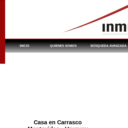
INICIO
QUIENES SOMOS
BÚSQUEDA AVANZADA
INMUEBLES DEL BHU
Casa en Carrasco