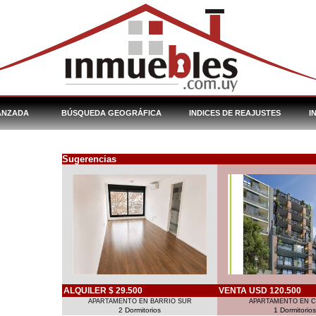
ANZADA
BÚSQUEDA GEOGRÁFICA
INDICES DE REAJUSTES
I
Sugerencias
ALQUILER $ 29.500
VENTA USD 120.500
APARTAMENTO EN BARRIO SUR
APARTAMENTO EN 
2 Dormitorios
1 Dormitorios