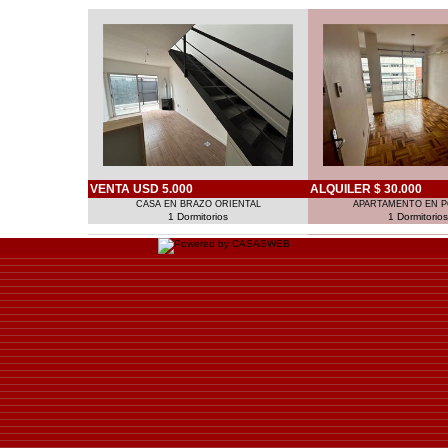
VENTA USD 5.000
ALQUILER $ 30.000
CASA EN BRAZO ORIENTAL
APARTAMENTO EN P
1 Dormitorios
1 Dormitorios