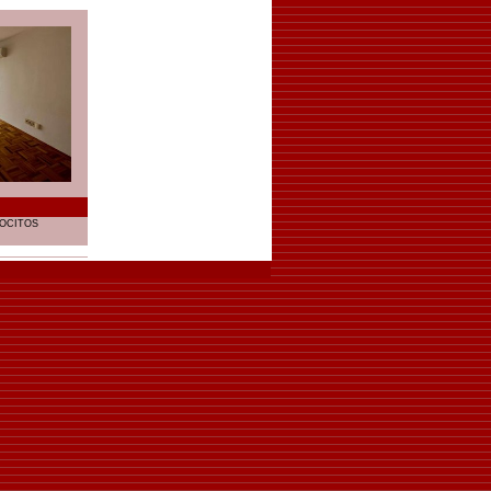
OCITOS