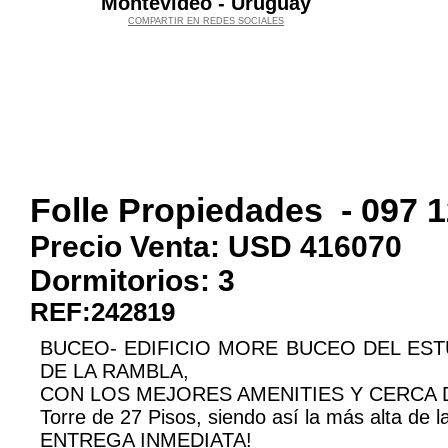
Montevideo - Uruguay
COMPARTIR EN REDES SOCIALES
Folle Propiedades
-
097 1
Precio Venta: USD
416070
Dormitorios:
3
REF:242819
BUCEO- EDIFICIO MORE BUCEO DEL ES
DE LA RAMBLA,
CON LOS MEJORES AMENITIES Y CERCA 
Torre de 27 Pisos, siendo así la más alta de 
ENTREGA INMEDIATA!