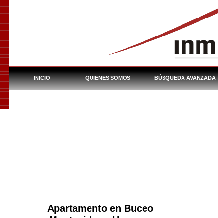
INICIO
QUIENES SOMOS
BÚSQUEDA AVANZADA
INMUEBLES DEL BHU
Apartamento en Buceo