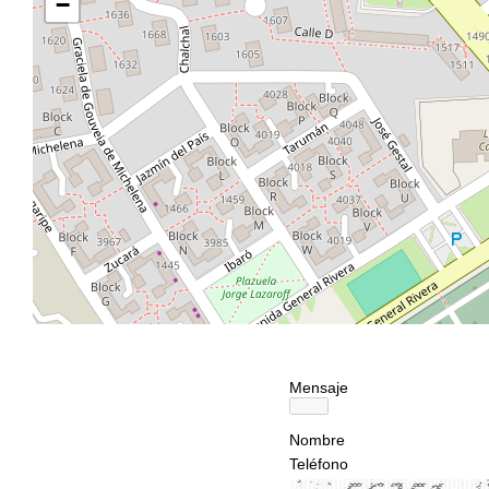
−
Mensaje
Nombre
Teléfono