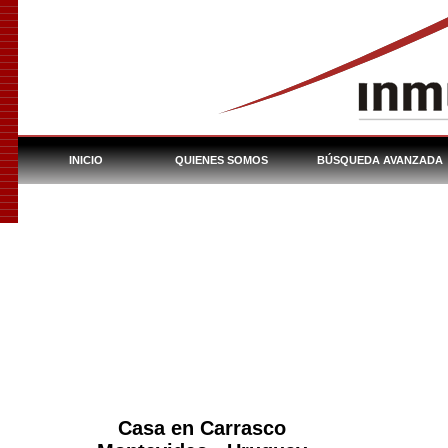
INICIO
QUIENES SOMOS
BÚSQUEDA AVANZADA
INMUEBLES DEL BHU
Casa en Carrasco