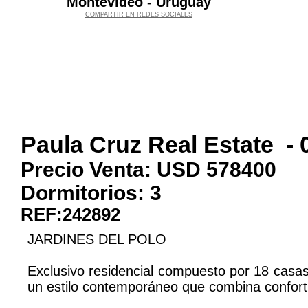
Montevideo - Uruguay
COMPARTIR EN REDES SOCIALES
Paula Cruz Real Estate
-
Precio Venta: USD
578400
Dormitorios:
3
REF:242892
JARDINES DEL POLO
Exclusivo residencial compuesto por 18 casas
un estilo contemporáneo que combina confort,