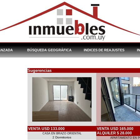
ANZADA
BÚSQUEDA GEOGRÁFICA
INDICES DE REAJUSTES
I
Sugerencias
VENTA USD 133.000
VENTA USD 165.000
ALQUILER $ 28.000
CASA EN BRAZO ORIENTAL
2 Dormitorios
APARTAMENTO EN P