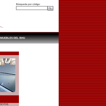
Búsqueda por código:
NMUEBLES DEL BHU
OCITOS